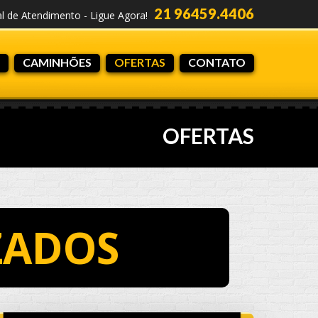
21 96459.4406
al de Atendimento - Ligue Agora!
CAMINHÕES
OFERTAS
CONTATO
OFERTAS
ZADOS