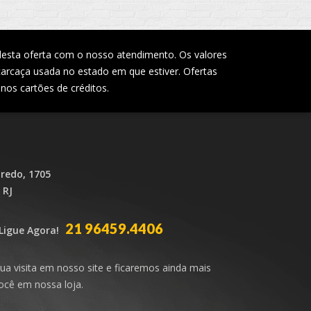
desta oferta com o nosso atendimento. Os valores
carcaça usada no estado em que estiver. Ofertas
nos cartões de créditos.
iredo, 1705
 RJ
21 96459.4406
Ligue Agora!
ua visita em nosso site e ficaremos ainda mais
cê em nossa loja.