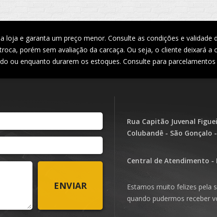
loja e garanta um preço menor. Consulte as condições e validade 
troca, porém sem avaliação da carcaça. Ou seja, o cliente deixará a 
ado ou enquanto durarem os estoques. Consulte para parcelamentos 
Rua Capitão Juvenal Figue
Colubandê - São Gonçalo -
Central de Atendimento - 
Estamos muito felizes pela s
quando pudermos receber vo