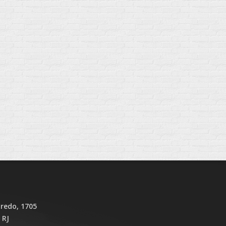
iredo, 1705
 RJ