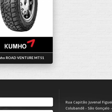
ho ROAD VENTURE MT51
Rua Capitão Juvenal Figue
Colubandê - São Gonçalo -