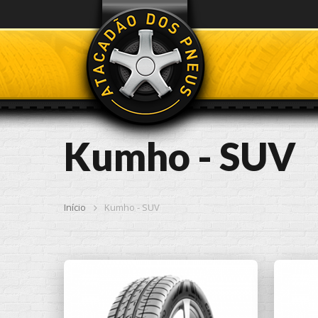
Kumho - SUV
Início
Kumho - SUV