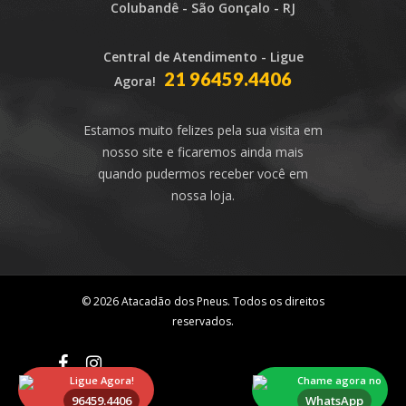
Colubandê - São Gonçalo - RJ
Central de Atendimento - Ligue
21 96459.4406
Agora!
Estamos muito felizes pela sua visita em
nosso site e ficaremos ainda mais
quando pudermos receber você em
nossa loja.
© 2026 Atacadão dos Pneus. Todos os direitos
reservados.
Ligue Agora!
Chame agora no
96459.4406
WhatsApp