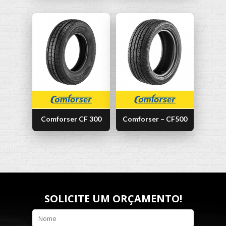
Comforser CF 300
Comforser – CF500
SOLICITE UM ORÇAMENTO!