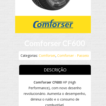
Comforser CF600
Categorias:
Comforser
,
Comforser - Passeio
DESCRIÇÃO
Comforser CF600
HP (High
Performance), com novo desenho
revolucionário. Aumenta o desempenho,
diminui o ruído e o consumo de
combustível.