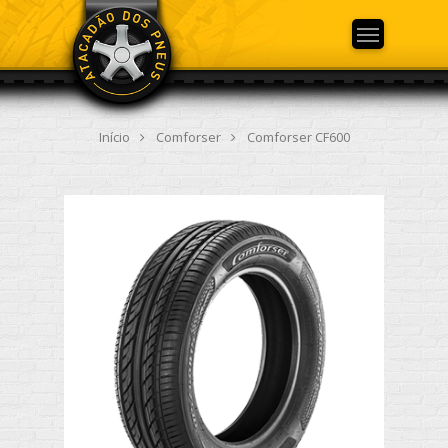
Início
Comforser
Comforser CF600