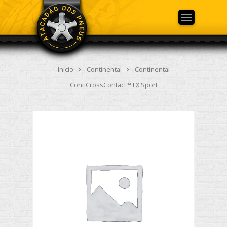
Início
Continental
Continental
ContiCrossContact™ LX Sport