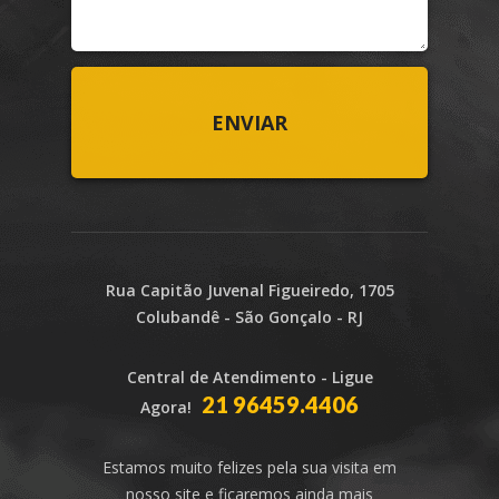
Rua Capitão Juvenal Figueiredo, 1705
Colubandê - São Gonçalo - RJ
Central de Atendimento - Ligue
21 96459.4406
Agora!
Estamos muito felizes pela sua visita em
nosso site e ficaremos ainda mais