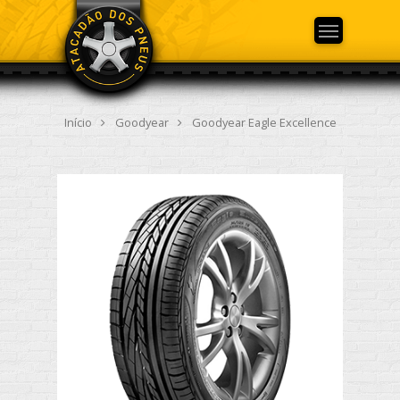
Início
Goodyear
Goodyear Eagle Excellence