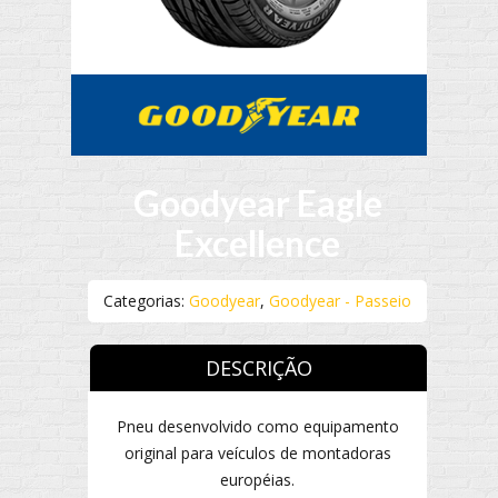
Goodyear Eagle
Excellence
Categorias:
Goodyear
,
Goodyear - Passeio
DESCRIÇÃO
Pneu desenvolvido como equipamento
original para veículos de montadoras
européias.