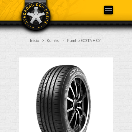
Início
Kumho
Kumho ECSTA HS51