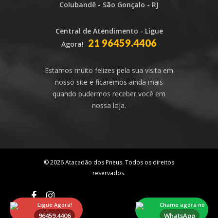
Colubandê - São Gonçalo - RJ
Central de Atendimento - Ligue
21 96459.4406
Agora!
Estamos muito felizes pela sua visita em
nosso site e ficaremos ainda mais
quando pudermos receber você em
nossa loja.
© 2026 Atacadão dos Pneus. Todos os direitos
reservados.
Ligue Agora!
Chame agora no
96459.4406
WhatsApp