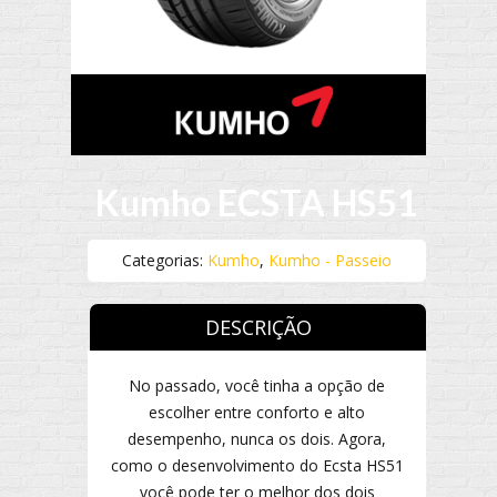
Kumho ECSTA HS51
Categorias:
Kumho
,
Kumho - Passeio
DESCRIÇÃO
No passado, você tinha a opção de
escolher entre conforto e alto
desempenho, nunca os dois. Agora,
como o desenvolvimento do Ecsta HS51
você pode ter o melhor dos dois