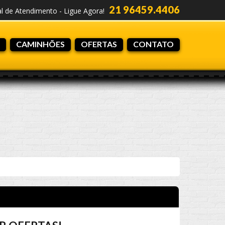
21 96459.4406
al de Atendimento - Ligue Agora!
CAMINHÕES
OFERTAS
CONTATO