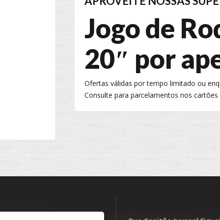
APROVEITE NOSSAS SUPE
Jogo de Ro
20″ por ap
Ofertas válidas por tempo limitado ou en
Consulte para parcelamentos nos cartões 