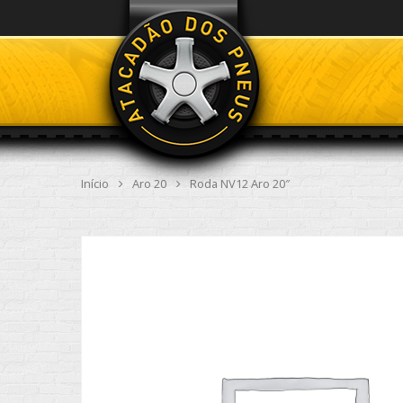
Início
Aro 20
Roda NV12 Aro 20″