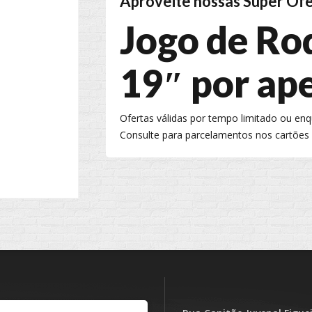
Aproveite nossas Super Ofe
Jogo de Ro
19″ por ap
Ofertas válidas por tempo limitado ou en
Consulte para parcelamentos nos cartões 