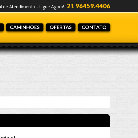
21 96459.4406
al de Atendimento - Ligue Agora!
CAMINHÕES
OFERTAS
CONTATO